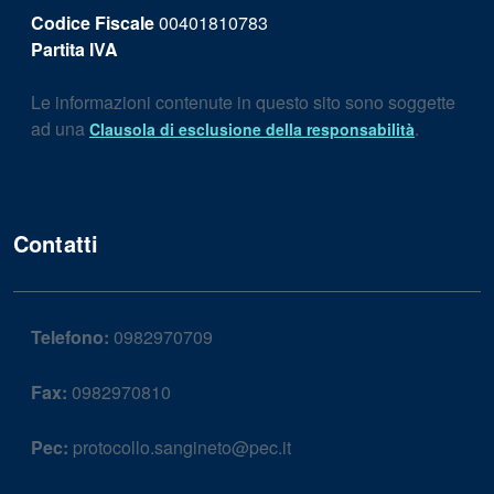
Codice Fiscale
00401810783
Partita IVA
Le informazioni contenute in questo sito sono soggette
ad una
.
Clausola di esclusione della responsabilità
Contatti
Telefono:
0982970709
Fax:
0982970810
Pec:
protocollo.sangineto@pec.it